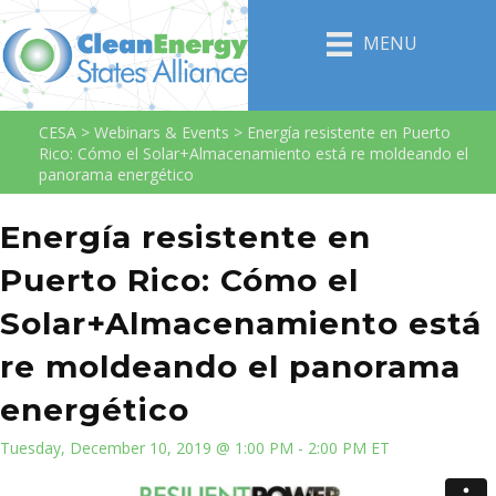
MENU
CESA
>
Webinars & Events
>
Energía resistente en Puerto
Rico: Cómo el Solar+Almacenamiento está re moldeando el
panorama energético
Energía resistente en
Puerto Rico: Cómo el
Solar+Almacenamiento está
re moldeando el panorama
energético
Tuesday, December 10, 2019 @ 1:00 PM - 2:00 PM ET