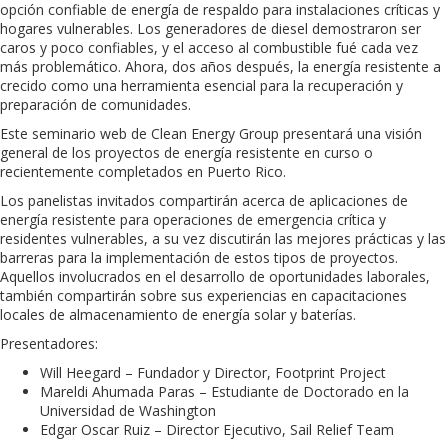
opción confiable de energía de respaldo para instalaciones críticas y
hogares vulnerables. Los generadores de diesel demostraron ser
caros y poco confiables, y el acceso al combustible fué cada vez
más problemático. Ahora, dos años después, la energía resistente a
crecido como una herramienta esencial para la recuperación y
preparación de comunidades.
Este seminario web de Clean Energy Group presentará una visión
general de los proyectos de energía resistente en curso o
recientemente completados en Puerto Rico.
Los panelistas invitados compartirán acerca de aplicaciones de
energía resistente para operaciones de emergencia crítica y
residentes vulnerables, a su vez discutirán las mejores prácticas y las
barreras para la implementación de estos tipos de proyectos.
Aquellos involucrados en el desarrollo de oportunidades laborales,
también compartirán sobre sus experiencias en capacitaciones
locales de almacenamiento de energía solar y baterías.
Presentadores:
Will Heegard – Fundador y Director, Footprint Project
Mareldi Ahumada Paras – Estudiante de Doctorado en la
Universidad de Washington
Edgar Oscar Ruiz – Director Ejecutivo, Sail Relief Team