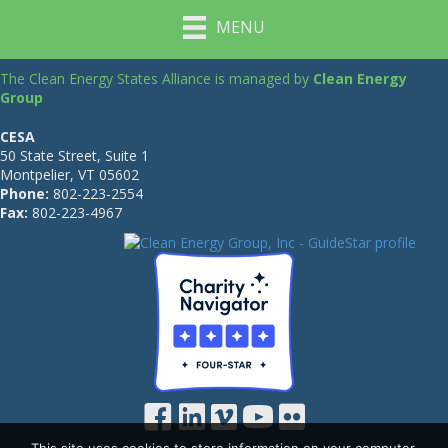
MENU
The Clean Energy States Alliance is managed by
Clean Energy
Group
CESA
50 State Street, Suite 1
Montpelier, VT 05602
Phone:
802-223-2554
Fax:
802-223-4967